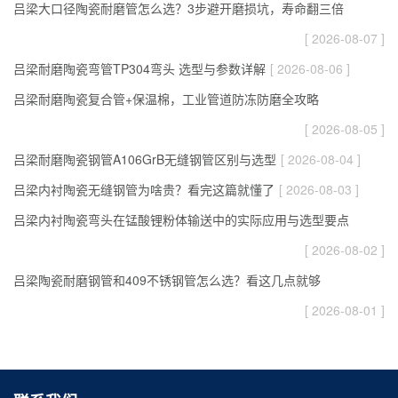
吕梁大口径陶瓷耐磨管怎么选？3步避开磨损坑，寿命翻三倍
[ 2026-08-07 ]
吕梁耐磨陶瓷弯管TP304弯头 选型与参数详解
[ 2026-08-06 ]
吕梁耐磨陶瓷复合管+保温棉，工业管道防冻防磨全攻略
[ 2026-08-05 ]
吕梁耐磨陶瓷钢管A106GrB无缝钢管区别与选型
[ 2026-08-04 ]
吕梁内衬陶瓷无缝钢管为啥贵？看完这篇就懂了
[ 2026-08-03 ]
吕梁内衬陶瓷弯头在锰酸锂粉体输送中的实际应用与选型要点
[ 2026-08-02 ]
吕梁陶瓷耐磨钢管和409不锈钢管怎么选？看这几点就够
[ 2026-08-01 ]