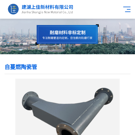
自蔓燃陶瓷管