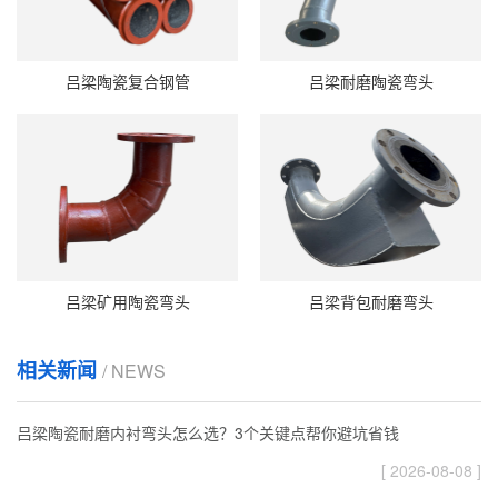
吕梁陶瓷复合钢管
吕梁耐磨陶瓷弯头
吕梁矿用陶瓷弯头
吕梁背包耐磨弯头
相关新闻
/ NEWS
吕梁陶瓷耐磨内衬弯头怎么选？3个关键点帮你避坑省钱
[ 2026-08-08 ]