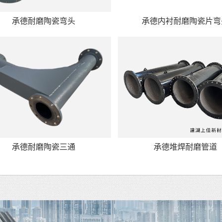
承德耐磨陶瓷弯头
承德内衬耐磨陶瓷片弯
承德耐磨陶瓷三通
承德堆焊耐磨管道