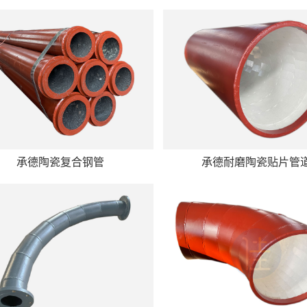
承德陶瓷复合钢管
承德耐磨陶瓷贴片管