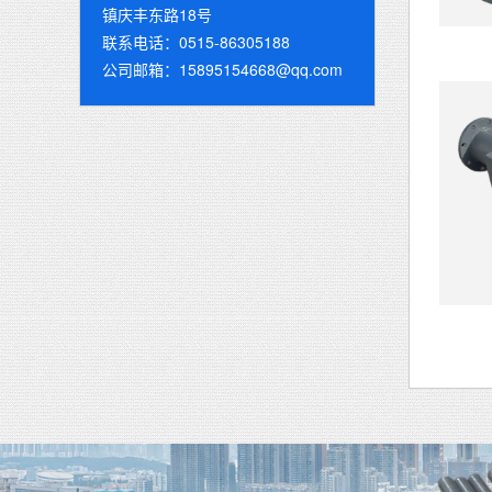
镇庆丰东路18号
联系电话：0515-86305188
公司邮箱：15895154668@qq.com