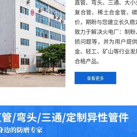
直管、弯头、三通、大小
复合管、稀土合金管、
价，期盼与您建立长久稳
致力于解决火电厂：制粉
损问题等，并为用户提
金、轻工、矿山等行业发
合格产品。
查看更多