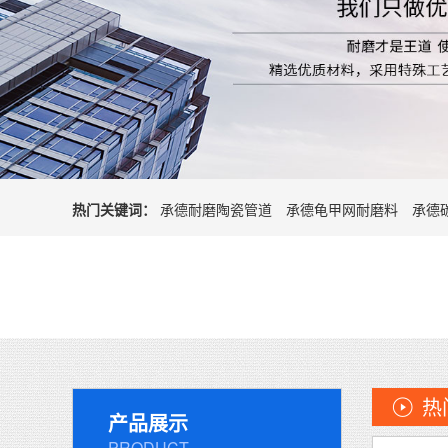
热门关键词：
承德耐磨陶瓷管道
承德龟甲网耐磨料
承德
热
产品展示
PRODUCT