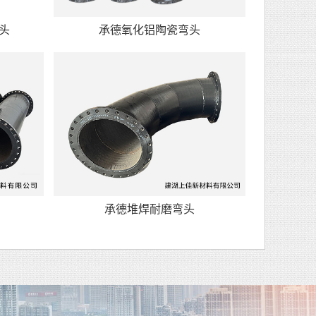
头
承德氧化铝陶瓷弯头
承德堆焊耐磨弯头