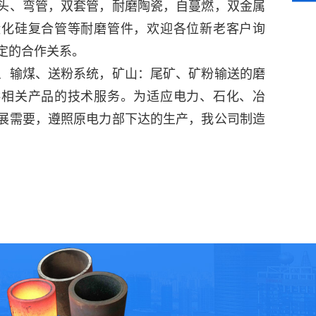
头、弯管，双套管，耐磨陶瓷，自蔓燃，双金属
碳化硅复合管等耐磨管件，欢迎各位新老客户询
定的合作关系。
、输煤、送粉系统，矿山：尾矿、矿粉输送的磨
供相关产品的技术服务。
为适应电力、石化、冶
展需要，遵照原电力部下达的生产，我公司制造