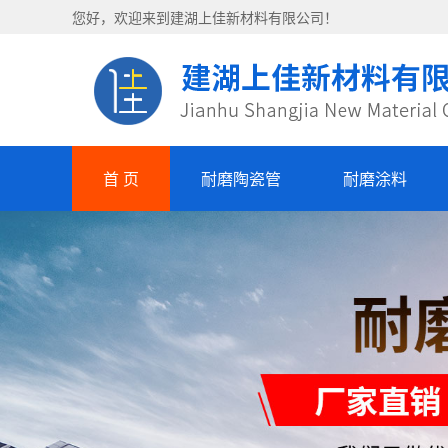
您好，欢迎来到建湖上佳新材料有限公司！
首 页
耐磨陶瓷管
耐磨涂料