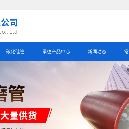
碳化硅管
承德产品中心
新闻动态
常