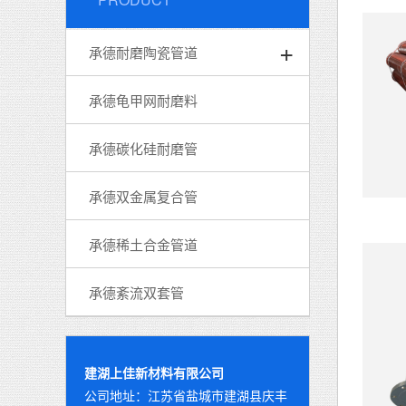
承德耐磨陶瓷管道
承德龟甲网耐磨料
承德碳化硅耐磨管
承德双金属复合管
承德稀土合金管道
承德紊流双套管
建湖上佳新材料有限公司
公司地址：江苏省盐城市建湖县庆丰