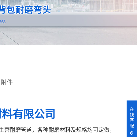
及附件
在
材料有限公司
线
客
服
主营耐磨管道，各种耐磨材料及规格均可定做，