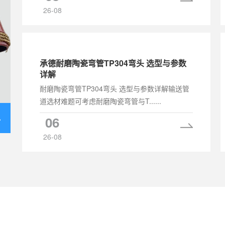
26-08
承德耐磨陶瓷弯管TP304弯头 选型与参数
详解
耐磨陶瓷弯管TP304弯头 选型与参数详解输送管
道选材难题可考虑耐磨陶瓷弯管与T......
06
26-08