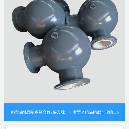
景德镇耐磨陶瓷复合管+保温棉，工业管道防冻防磨全攻略