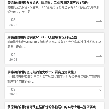
景德镇耐磨陶瓷复合管+保温棉，工业管道防冻防磨全攻略
耐磨陶瓷复合管+保温棉，工业管道防冻防磨全攻略工业管道常受磨损和
低温困扰，单一防......
05
26-08
景德镇耐磨陶瓷钢管A106GrB无缝钢管区别与选型
耐磨陶瓷钢管A106GrB无缝钢管区别与选型工业管道输送浆体或粉料时易
磨损，寿命......
04
26-08
景德镇内衬陶瓷无缝钢管为啥贵？看完这篇就懂了
内衬陶瓷无缝钢管为啥贵？看完这篇就懂了内衬陶瓷无缝钢管因其耐磨和
耐温特性而售价较......
03
26-08
景德镇内衬陶瓷弯头在锰酸锂粉体输送中的实际应用与选型要点