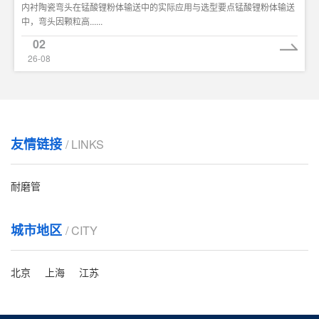
内衬陶瓷弯头在锰酸锂粉体输送中的实际应用与选型要点锰酸锂粉体输送
中，弯头因颗粒高......
02
26-08
友情链接
/ LINKS
耐磨管
城市地区
/ CITY
北京
上海
江苏