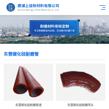
东营碳化硅耐磨管
东营碳化硅耐磨管道
东营碳化硅耐磨弯头