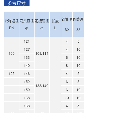
参考尺寸
钢管厚
陶瓷厚
公称通径
弯头直径
配接管径
长度
DN
ф
ф
L
δ2
δ3
121
4
5
127
4
10
100
108/114
133
6
10
140
8
10
125
146
4
5
152
6
5
133/140
159
6
10
168
10
10
168
4
5