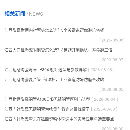
相关新闻
/ NEWS
江西陶瓷耐磨内衬弯头怎么选？3个关键点帮你避坑省钱
[ 2026-08-08 ]
江西大口径陶瓷耐磨管怎么选？3步避开磨损坑，寿命翻三倍
[ 2026-08-07 ]
江西耐磨陶瓷弯管TP304弯头 选型与参数详解
[ 2026-08-06 ]
江西耐磨陶瓷复合管+保温棉，工业管道防冻防磨全攻略
[ 2026-08-05 ]
江西耐磨陶瓷钢管A106GrB无缝钢管区别与选型
[ 2026-08-04 ]
江西内衬陶瓷无缝钢管为啥贵？看完这篇就懂了
[ 2026-08-03 ]
江西内衬陶瓷弯头在锰酸锂粉体输送中的实际应用与选型要点
[ 2026-08-02 ]