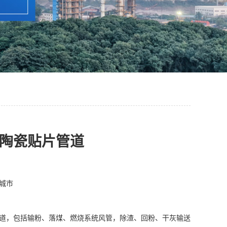
陶瓷贴片管道
城市
道，包括输粉、落煤、燃烧系统风管，除渣、回粉、干灰输送