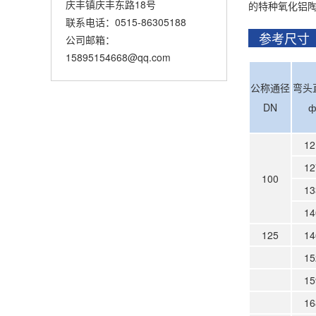
庆丰镇庆丰东路18号
的特种氧化铝
联系电话：0515-86305188
参考尺
公司邮箱：
15895154668@qq.com
公称通径
弯头
DN
12
12
100
13
14
125
14
15
15
16