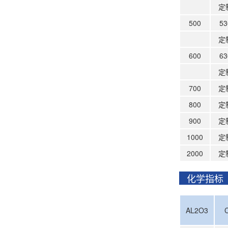
定
500
53
定
600
63
定
700
定
800
定
900
定
1000
定
2000
定
化学指
AL2O3