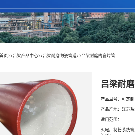
首页
>>
吕梁产品中心
>>
吕梁耐磨陶瓷管道
>>
吕梁耐磨陶瓷片管
吕梁耐磨
产品型号：可定制
产品产地：江苏盐
适用范围：
火电厂制粉系统管