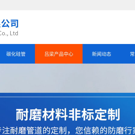
碳化硅管
吕梁产品中心
新闻动态
常