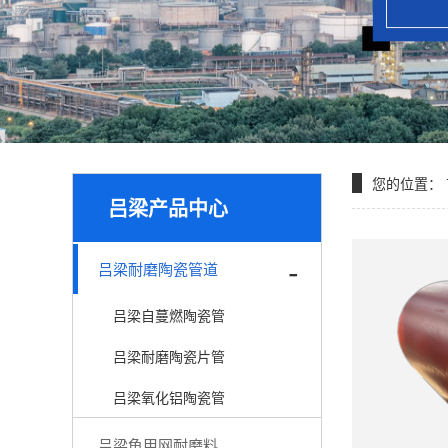
您的位置：
吕梁产品中心
吕梁耐磨陶瓷管道
吕梁自蔓燃陶瓷管
吕梁耐磨陶瓷片管
吕梁氧化铝陶瓷管
吕梁龟甲网耐磨料