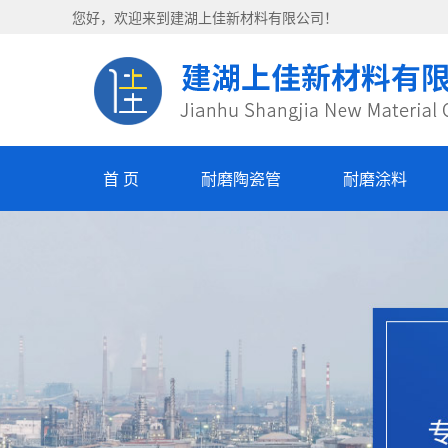
您好，欢迎来到建湖上佳新材料有限公司！
首 页
耐磨陶瓷管
耐磨涂料