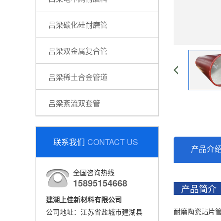
吕梁碳化硅耐磨管
吕梁双金属复合管
吕梁稀土合金管道
吕梁紊流双套管
联系我们
CONTACT US
产品介
全国咨询热线
15895154668
产品简
建湖上佳新材料有限公司
耐磨陶瓷贴片管
公司地址：江苏省盐城市建湖县