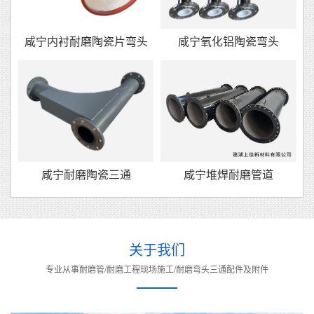
咸宁内衬耐磨陶瓷片弯头
咸宁氧化铝陶瓷弯头
咸宁耐磨陶瓷三通
咸宁堆焊耐磨管道
关于我们
专业从事耐磨管/耐磨工程现场施工/耐磨弯头三通配件及附件