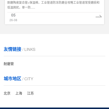
耐磨陶瓷复合管+保温棉，工业管道防冻防磨全攻略工业管道常受磨损和
低温困扰，单一防......
05
26-08
友情链接
/ LINKS
耐磨管
城市地区
/ CITY
北京
上海
江苏