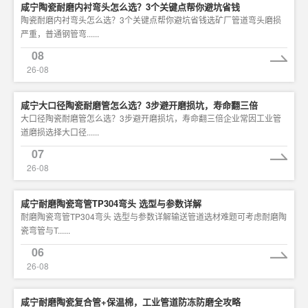
咸宁陶瓷耐磨内衬弯头怎么选？3个关键点帮你避坑省钱
陶瓷耐磨内衬弯头怎么选？3个关键点帮你避坑省钱选矿厂管道弯头磨损
严重，普通钢管弯......
08
26-08
咸宁大口径陶瓷耐磨管怎么选？3步避开磨损坑，寿命翻三倍
大口径陶瓷耐磨管怎么选？3步避开磨损坑，寿命翻三倍企业常因工业管
道磨损选择大口径......
07
26-08
咸宁耐磨陶瓷弯管TP304弯头 选型与参数详解
耐磨陶瓷弯管TP304弯头 选型与参数详解输送管道选材难题可考虑耐磨陶
瓷弯管与T......
06
26-08
咸宁耐磨陶瓷复合管+保温棉，工业管道防冻防磨全攻略