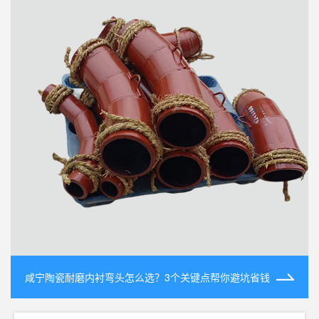
咸宁陶瓷耐磨内衬弯头怎么选？3个关键点帮你避坑省钱