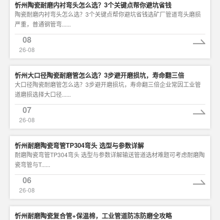
忻州陶瓷耐磨内衬弯头怎么选？3个关键点帮你避坑省钱
陶瓷耐磨内衬弯头怎么选？3个关键点帮你避坑省钱选矿厂管道弯头磨损
严重，普通钢管弯......
08
26-08
忻州大口径陶瓷耐磨管怎么选？3步避开磨损坑，寿命翻三倍
大口径陶瓷耐磨管怎么选？3步避开磨损坑，寿命翻三倍企业常因工业管
道磨损选择大口径......
07
26-08
忻州耐磨陶瓷弯管TP304弯头 选型与参数详解
耐磨陶瓷弯管TP304弯头 选型与参数详解输送管道选材难题可考虑耐磨陶
瓷弯管与T......
06
26-08
忻州耐磨陶瓷复合管+保温棉，工业管道防冻防磨全攻略