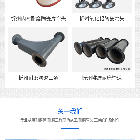
忻州内衬耐磨陶瓷片弯头
忻州氧化铝陶瓷弯头
忻州耐磨陶瓷三通
忻州堆焊耐磨管道
关于我们
专业从事耐磨管/耐磨工程现场施工/耐磨弯头三通配件及附件