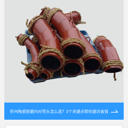
忻州陶瓷耐磨内衬弯头怎么选？3个关键点帮你避坑省钱