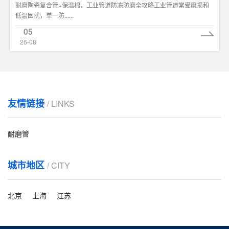
耐磨陶瓷复合管+保温棉，工业管道防冻防磨全攻略工业管道常受磨损和
低温困扰，单一防......
05
26-08
友情链接
/ LINKS
耐磨管
城市地区
/ CITY
北京
上海
江苏