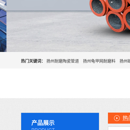
热门关键词：
扬州耐磨陶瓷管道
扬州龟甲网耐磨料
扬州
热
产品展示
PRODUCT