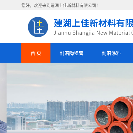
您好，欢迎来到建湖上佳新材料有限公司！
首 页
耐磨陶瓷管
耐磨涂料