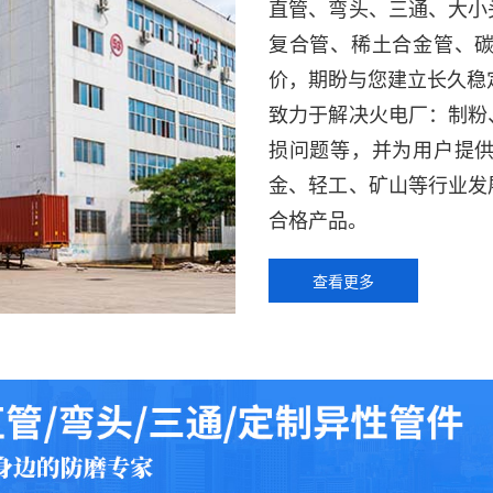
直管、弯头、三通、大小
复合管、稀土合金管、
价，期盼与您建立长久稳
致力于解决火电厂：制粉
损问题等，并为用户提
金、轻工、矿山等行业发
合格产品。
查看更多