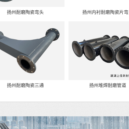
扬州耐磨陶瓷弯头
扬州内衬耐磨陶瓷片弯
扬州耐磨陶瓷三通
扬州堆焊耐磨管道